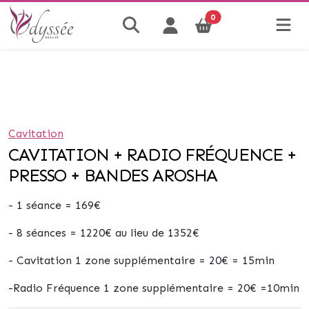
0
Cavitation
CAVITATION + RADIO FRÉQUENCE +
PRESSO + BANDES AROSHA
-
1 séance
= 169€
-
8 séances
=
1220€
au lieu de 1352€
-
Cavitation
1 zone supplémentaire =
20€
= 15min
-
Radio Fréquence
1 zone supplémentaire =
20€
=10min