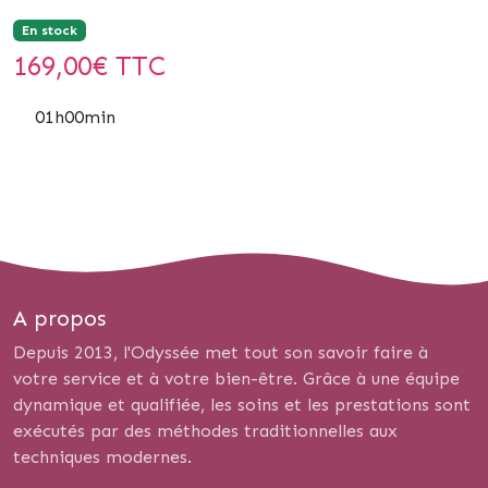
En stock
169,00
€ TTC
01h00min
A propos
Depuis 2013, l'Odyssée met tout son savoir faire à
votre service et à votre bien-être. Grâce à une équipe
dynamique et qualifiée, les soins et les prestations sont
exécutés par des méthodes traditionnelles aux
techniques modernes.