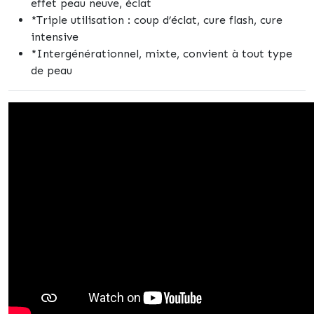
effet peau neuve, éclat
*Triple utilisation : coup d’éclat, cure flash, cure
intensive
*Intergénérationnel, mixte, convient à tout type
de peau