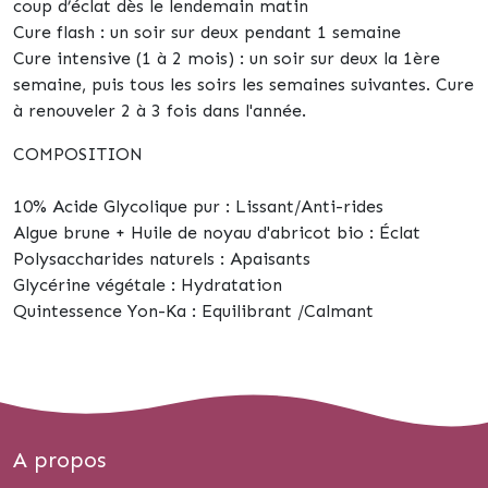
coup d’éclat dès le lendemain matin
Cure flash : un soir sur deux pendant 1 semaine
Cure intensive (1 à 2 mois) : un soir sur deux la 1ère
semaine, puis tous les soirs les semaines suivantes. Cure
à renouveler 2 à 3 fois dans l'année.
COMPOSITION
10% Acide Glycolique pur : Lissant/Anti-rides
Algue brune + Huile de noyau d'abricot bio : Éclat
Polysaccharides naturels : Apaisants
Glycérine végétale : Hydratation
Quintessence Yon-Ka : Equilibrant /Calmant
A propos