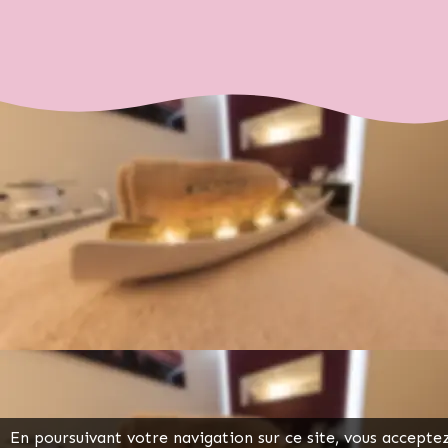
10% d’acide glycolique pur a une triple efficacité prouv&eac
Lire la suite
En poursuivant votre navigation sur ce site, vous accepte