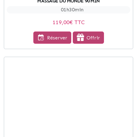
MASSAGE DU MONDE 90 MIN
01h30min
119,00
€ TTC
Réserver
Offrir