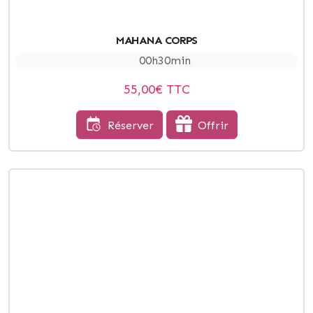
MAHANA CORPS
00h30min
55,00
€ TTC
Réserver
Offrir