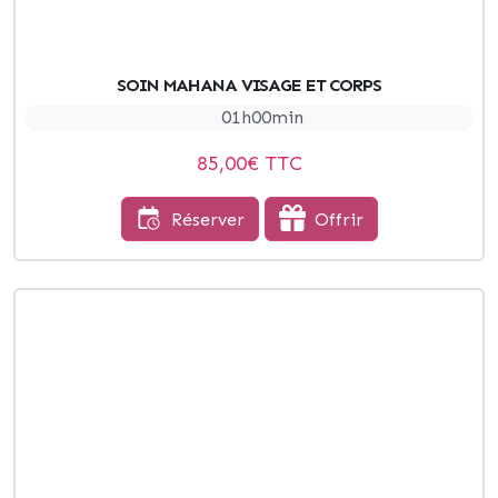
SOIN MAHANA VISAGE ET CORPS
01h00min
85,00
€ TTC
Réserver
Offrir