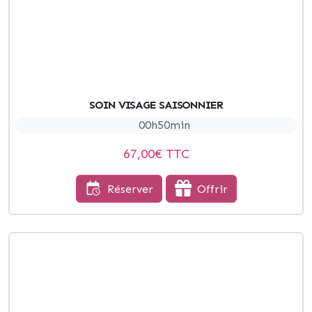
SOIN VISAGE SAISONNIER
00h50min
67,00
€ TTC
Réserver
Offrir