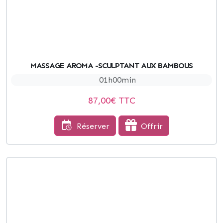
MASSAGE AROMA -SCULPTANT AUX BAMBOUS
01h00min
87,00
€ TTC
Réserver
Offrir