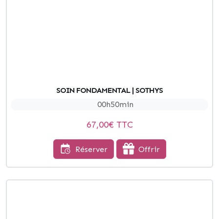
SOIN FONDAMENTAL | SOTHYS
00h50min
67,00
€ TTC
Réserver
Offrir