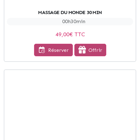
MASSAGE DU MONDE 30 MIN
00h30min
49,00
€ TTC
Réserver
Offrir