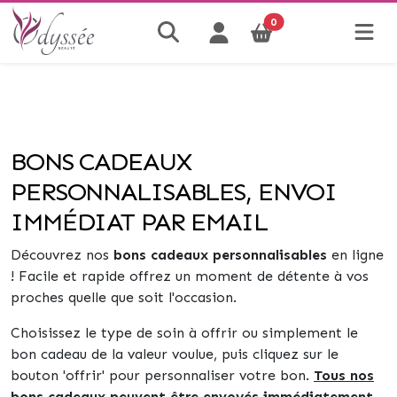
0
BONS CADEAUX
PERSONNALISABLES, ENVOI
IMMÉDIAT PAR EMAIL
Découvrez nos
bons cadeaux personnalisables
en ligne
! Facile et rapide offrez un moment de détente à vos
proches quelle que soit l'occasion.
Choisissez le type de soin à offrir ou simplement le
bon cadeau de la valeur voulue, puis cliquez sur le
bouton 'offrir' pour personnaliser votre bon.
Tous nos
bons cadeaux peuvent être envoyés immédiatement