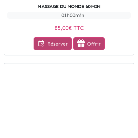
MASSAGE DU MONDE 60 MIN
01h00min
85,00
€ TTC
Réserver
Offrir