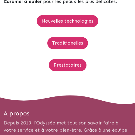
Caramel à épiler
pour les peaux les plus délicates.
Nouvelles technologies
Traditionelles
Prestataires
A propos
Depuis 2013, l'Odyssée met tout son savoir faire à
votre service et à votre bien-être. Grâce à une équipe