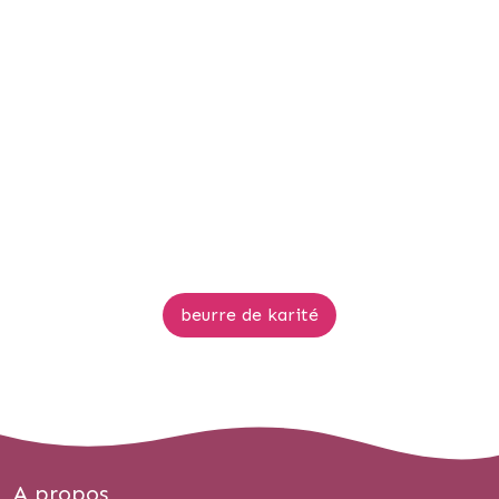
beurre de karité
A propos