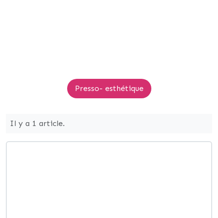
Presso- esthétique
Il y a 1 article.