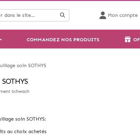
Mon compte
COMMANDEZ NOS PRODUITS
OF
illage soin SOTHYS
 SOTHYS
ément Schwach
illage soin SOTHYS:
its au choix achetés