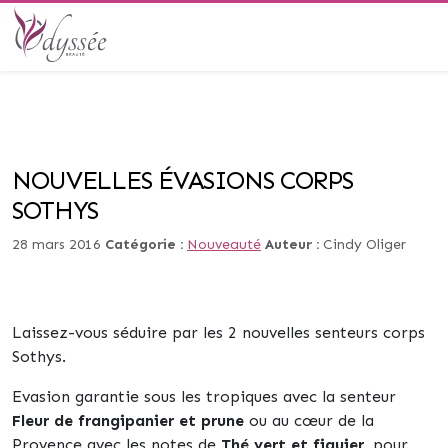
NOUVELLES ÉVASIONS CORPS
SOTHYS
28 mars 2016
Catégorie :
Nouveauté
Auteur :
Cindy Oliger
Laissez-vous séduire par les 2 nouvelles senteurs corps
Sothys.
Evasion garantie sous les tropiques avec la senteur
Fleur de frangipanier et prune
ou au cœur de la
Provence avec les notes de
Thé vert et figuier
, pour