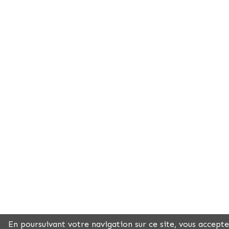
En poursuivant votre navigation sur ce site, vous acceptez