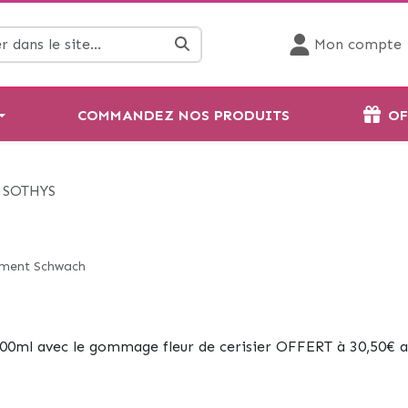
Mon compte
COMMANDEZ NOS PRODUITS
OF
 SOTHYS
ément Schwach
400ml avec le gommage fleur de cerisier OFFERT à 30,50€ a