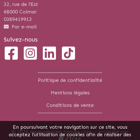
32, rue de l'Est
68000 Colmar
0389419913
Par e-mail
Suivez-nous
Politique de confidentialité
Mentions légales
Conditions de vente
En poursuivant votre navigation sur ce site, vous
© 2026 www.odyssee-beaute.com —
propulsé par
acceptez l’utilisation de cookies afin de réaliser des