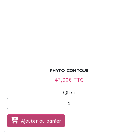
PHYTO-CONTOUR
47,00
€ TTC
Qté :
Ajouter au panier