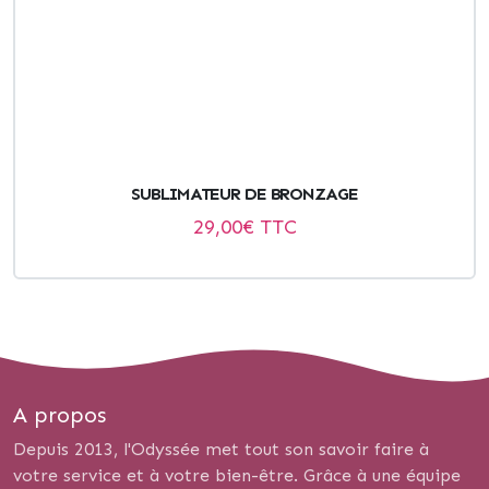
SUBLIMATEUR DE BRONZAGE
29,00
€ TTC
A propos
Depuis 2013, l'Odyssée met tout son savoir faire à
votre service et à votre bien-être. Grâce à une équipe