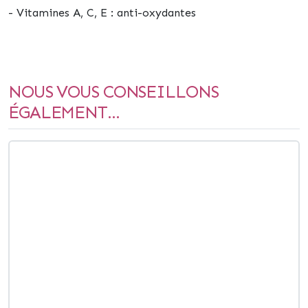
- Vitamines A, C, E : anti-oxydantes
NOUS VOUS CONSEILLONS
ÉGALEMENT...