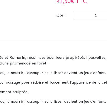
41,50
€ TTC
Qté :
ès et Romarin, reconnues pour leurs propirétés liposveltes,
 d'une promenade en forêt...
u, la nourrir, l'assouplir et la lisser devient un jeu d'enfant.
e au massage pour réduire efficacement l'apparence de la cell
lement sculptée.
u, la nourrir, l'assouplir et la lisser devient un jeu d'enfant.