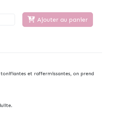
Ajouter au panier
 tonifiantes et raffermissantes, on prend
ulite.