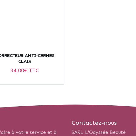
ORRECTEUR ANTI-CERNES
CLAIR
34,00
€ TTC
Contactez-nous
aire à votre service et à
SARL L'Odyssée Beauté