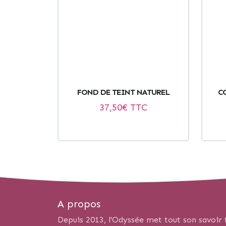
FOND DE TEINT NATUREL
C
37,50
€ TTC
A propos
Depuis 2013, l'Odyssée met tout son savoir f