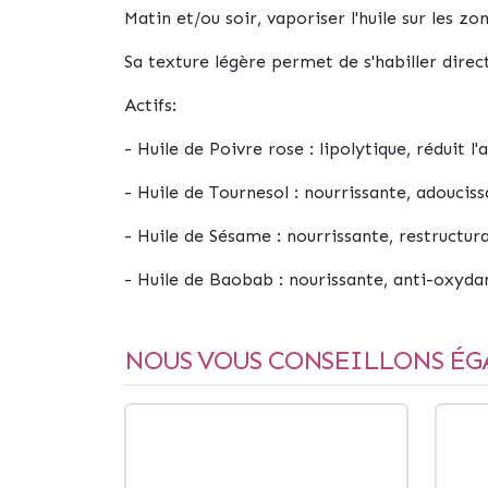
Matin et/ou soir, vaporiser l'huile sur les z
Sa texture légère permet de s'habiller direc
Actifs:
- Huile de Poivre rose : lipolytique, réduit l'a
- Huile de Tournesol : nourrissante, adoucis
- Huile de Sésame : nourrissante, restructur
- Huile de Baobab : nourissante, anti-oxyda
NOUS VOUS CONSEILLONS ÉG