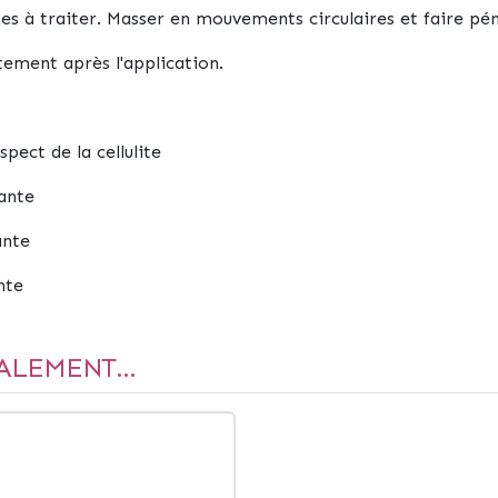
ones à traiter. Masser en mouvements circulaires et faire pé
tement après l'application.
spect de la cellulite
sante
ante
nte
ALEMENT...