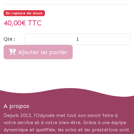
En rupture de stock
40,00
€ TTC
Qté :
Ajouter au panier
A propos
Depuis 2013, l'Odyssée met tout son savoir faire à
votre service et à votre bien-être. Grâce à une équipe
dynamique et qualifiée, les soins et les prestations sont