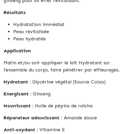
ginseng pour un effet revitalisant.
Résultats
Hydratation immédiat
Peau revitalisée
Peau hydratée
Application
Matin et/ou soir appliquer le lait Hydratant sur
l’ensemble du corps, faire pénétrer par effleurages.
Hydratant :
Glycérine végétal (Source Colza)
Energisant :
Ginseng
Nourrissant :
Huile de pépins de raisins
Réparateur adoucissant :
Amande douce
Anti-oxydant :
Vitamine E