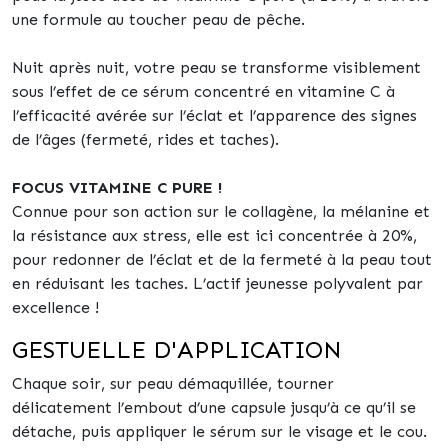
une formule au toucher peau de pêche.
Nuit après nuit, votre peau se transforme visiblement
sous l’effet de ce sérum concentré en vitamine C à
l’efficacité avérée sur l’éclat et l’apparence des signes
de l’âges (fermeté, rides et taches).
FOCUS VITAMINE C PURE !
Connue pour son action sur le collagène, la mélanine et
la résistance aux stress, elle est ici concentrée à 20%,
pour redonner de l’éclat et de la fermeté à la peau tout
en réduisant les taches. L’actif jeunesse polyvalent par
excellence !
GESTUELLE D'APPLICATION
Chaque soir, sur peau démaquillée, tourner
délicatement l’embout d’une capsule jusqu’à ce qu’il se
détache, puis appliquer le sérum sur le visage et le cou.