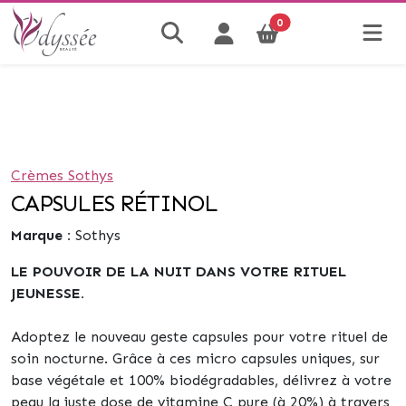
0
Crèmes Sothys
CAPSULES RÉTINOL
Marque :
Sothys
LE POUVOIR DE LA NUIT DANS VOTRE RITUEL
JEUNESSE.
Adoptez le nouveau geste capsules pour votre rituel de
soin nocturne. Grâce à ces micro capsules uniques, sur
base végétale et 100% biodégradables, délivrez à votre
peau la juste dose de vitamine C pure (à 20%) à travers