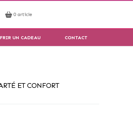
Prendre rendez-vous
0 article
Réservation en ligne
FRIR UN CADEAU
CONTACT
ARTÉ ET CONFORT