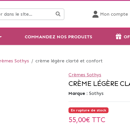
Mon compte
COMMANDEZ NOS PRODUITS
OF
rèmes Sothys
crème légère clarté et confort
Crèmes Sothys
CRÈME LÉGÈRE CL
Marque :
Sothys
En rupture de stock
55,00
€ TTC