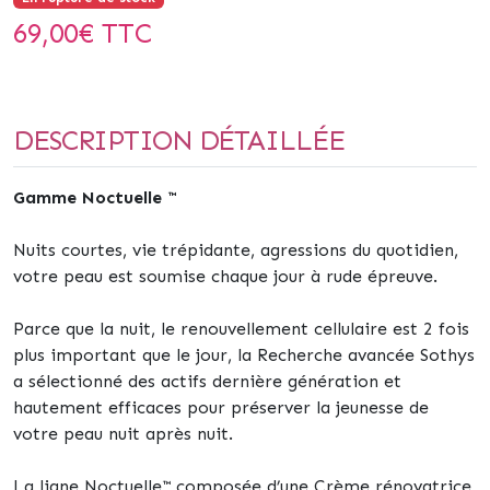
69,00
€ TTC
DESCRIPTION DÉTAILLÉE
Gamme Noctuelle
™
Nuits courtes, vie trépidante, agressions du quotidien,
votre peau est soumise chaque jour à rude épreuve.
Parce que la nuit, le renouvellement cellulaire est 2 fois
plus important que le jour, la Recherche avancée Sothys
a sélectionné des actifs dernière génération et
hautement efficaces pour préserver la jeunesse de
votre peau nuit après nuit.
La ligne Noctuelle™ composée d’une Crème rénovatrice