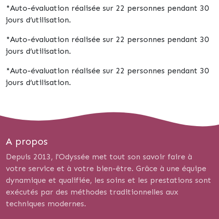
*Auto-évaluation réalisée sur 22 personnes pendant 30
jours d’utilisation.
*Auto-évaluation réalisée sur 22 personnes pendant 30
jours d’utilisation.
*Auto-évaluation réalisée sur 22 personnes pendant 30
jours d’utilisation.
A propos
Depuis 2013, l'Odyssée met tout son savoir faire à
votre service et à votre bien-être. Grâce à une équipe
dynamique et qualifiée, les soins et les prestations sont
exécutés par des méthodes traditionnelles aux
techniques modernes.