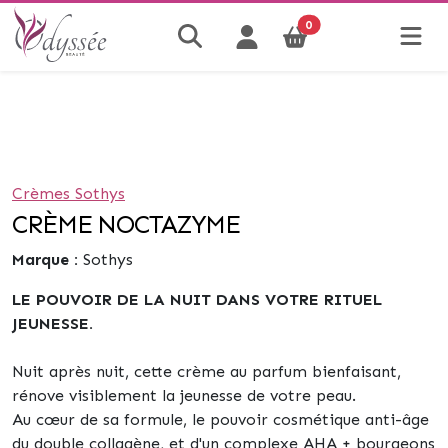
0
Crèmes Sothys
CRÈME NOCTAZYME
Marque :
Sothys
LE POUVOIR DE LA NUIT DANS VOTRE RITUEL
JEUNESSE.
Nuit après nuit, cette crème au parfum bienfaisant,
rénove visiblement la jeunesse de votre peau.
Au cœur de sa formule, le pouvoir cosmétique anti-âge
du double collagène, et d'un complexe AHA + bourgeons