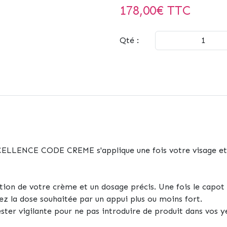
178,00
€ TTC
Qté :
ELLENCE CODE CREME s'applique une fois votre visage et 
ion de votre crème et un dosage précis. Une fois le capot re
ez la dose souhaitée par un appui plus ou moins fort.
ester vigilante pour ne pas introduire de produit dans vos y