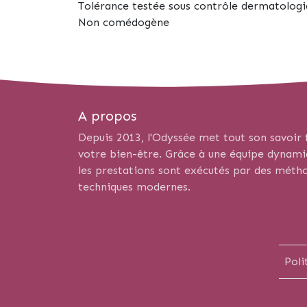
Tolérance testée sous contrôle dermatolog
Non comédogène
A propos
Depuis 2013, l'Odyssée met tout son savoir f
votre bien-être. Grâce à une équipe dynamiqu
les prestations sont exécutés par des métho
techniques modernes.
Poli