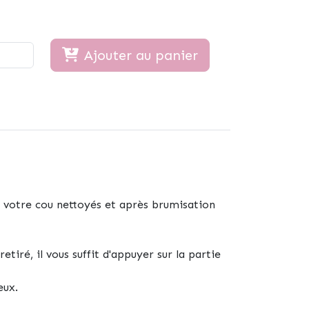
Ajouter au panier
votre cou nettoyés et après brumisation
tiré, il vous suffit d'appuyer sur la partie
eux.