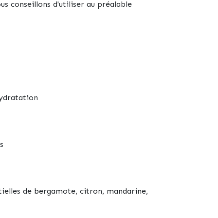
us conseillons d'utiliser au préalable
hydratation
s
ntielles de bergamote, citron, mandarine,