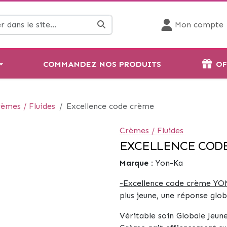
Mon compte
COMMANDEZ NOS PRODUITS
OF
èmes / Fluides
Excellence code crème
Crèmes / Fluides
EXCELLENCE COD
Marque :
Yon-Ka
-Excellence code crème YO
plus jeune, u
ne réponse globa
Véritable soin Globale Jeun