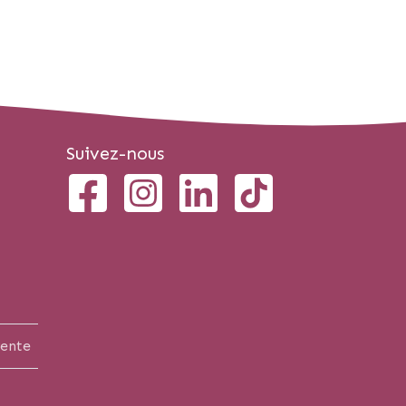
Suivez-nous
vente