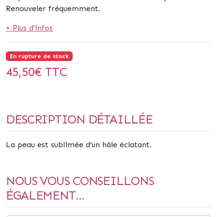
Renouveler fréquemment.
+ Plus d'infos
En rupture de stock
45,50
€ TTC
DESCRIPTION DÉTAILLÉE
La peau est sublimée d’un hâle éclatant.
NOUS VOUS CONSEILLONS
ÉGALEMENT...