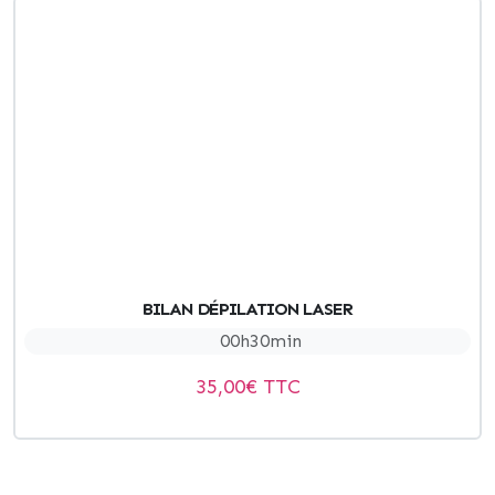
BILAN DÉPILATION LASER
00h30min
35,00
€ TTC