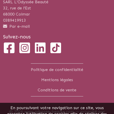
SARL L'Odyssée Beauté
32, rue de l'Est
68000 Colmar
0389419913
Par e-mail
Suivez-nous
Politique de confidentialité
Mentions légales
Conditions de vente
En poursuivant votre navigation sur ce site, vous
© 2026 www.odyssee-beaute.com —
propulsé par
acceptez l’utilisation de cookies afin de réaliser des