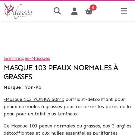
0
Gommages-Masques
MASQUE 103 PEAUX NORMALES À
GRASSES
Marque :
Yon-Ka
-Masque 103 YONKA 50ml:
purifiant-détoxifiant pour
peaux normales à grasses pour resserrer les pores de la
peau pour un
teint plus lumineux
Ce Masque 103 peaux normales ou grasses, aux 3 argiles
détoxifiantes et aux huiles essentielles purifiantes