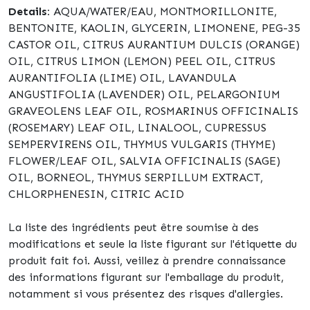
Details:
AQUA/WATER/EAU, MONTMORILLONITE,
BENTONITE, KAOLIN, GLYCERIN, LIMONENE, PEG-35
CASTOR OIL, CITRUS AURANTIUM DULCIS (ORANGE)
OIL, CITRUS LIMON (LEMON) PEEL OIL, CITRUS
AURANTIFOLIA (LIME) OIL, LAVANDULA
ANGUSTIFOLIA (LAVENDER) OIL, PELARGONIUM
GRAVEOLENS LEAF OIL, ROSMARINUS OFFICINALIS
(ROSEMARY) LEAF OIL, LINALOOL, CUPRESSUS
SEMPERVIRENS OIL, THYMUS VULGARIS (THYME)
FLOWER/LEAF OIL, SALVIA OFFICINALIS (SAGE)
OIL, BORNEOL, THYMUS SERPILLUM EXTRACT,
CHLORPHENESIN, CITRIC ACID
La liste des ingrédients peut être soumise à des
modifications et seule la liste figurant sur l'étiquette du
produit fait foi. Aussi, veillez à prendre connaissance
des informations figurant sur l'emballage du produit,
notamment si vous présentez des risques d'allergies.