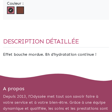
Couleur :
DESCRIPTION DÉTAILLÉE
Effet bouche mordue. 8h d’hydratation continue !
A propos
Depuis 2013, l'Odyssée met tout son savoir faire à
votre service et à votre bien-être. Grâce à une équipe
dynamique et qualifiée, les soins et les prestations sont