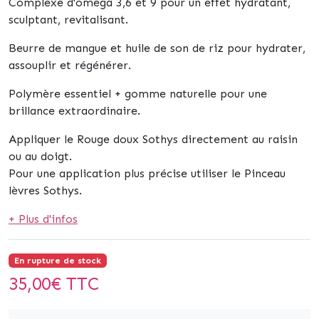
Complexe d'oméga 3,6 et 9 pour un effet hydratant,
sculptant, revitalisant.
Beurre de mangue et huile de son de riz pour hydrater,
assouplir et régénérer.
Polymère essentiel + gomme naturelle pour une
brillance extraordinaire.
Appliquer le Rouge doux Sothys directement au raisin
ou au doigt.
Pour une application plus précise utiliser le Pinceau
lèvres Sothys.
+ Plus d'infos
En rupture de stock
35,00
€ TTC