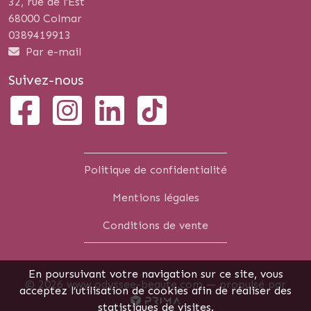
32, rue de l'Est
68000 Colmar
0389419913
Par e-mail
Suivez-nous
Politique de confidentialité
Mentions légales
Conditions de vente
En poursuivant votre navigation sur ce site, vous
© 2026 www.odyssee-beaute.com —
propulsé par
acceptez l’utilisation de cookies afin de réaliser des
statistiques de visites.