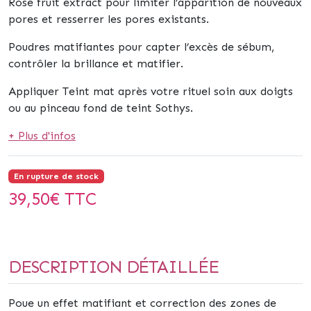
Rose fruit extract pour limiter l’apparition de nouveaux
pores et resserrer les pores existants.
Poudres matifiantes pour capter l’excès de sébum,
contrôler la brillance et matifier.
Appliquer Teint mat après votre rituel soin aux doigts
ou au pinceau fond de teint Sothys.
+ Plus d'infos
En rupture de stock
39,50
€ TTC
DESCRIPTION DÉTAILLÉE
Poue un effet matifiant et correction des zones de