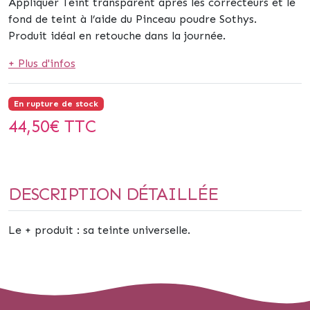
Appliquer Teint transparent après les correcteurs et le
fond de teint à l’aide du Pinceau poudre Sothys.
Produit idéal en retouche dans la journée.
+ Plus d'infos
En rupture de stock
44,50
€ TTC
DESCRIPTION DÉTAILLÉE
Le + produit : sa teinte universelle.