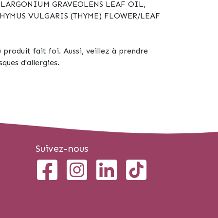
PELARGONIUM GRAVEOLENS LEAF OIL,
THYMUS VULGARIS (THYME) FLOWER/LEAF
 produit fait foi. Aussi, veillez à prendre
ques d'allergies.
Suivez-nous