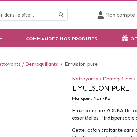
Mon compte
COMMANDEZ NOS PRODUITS
OF
ttoyants / Démaquillants
Emulsion pure
Nettoyants / Démaquillants
EMULSION PURE
Marque :
Yon-Ka
Emulsion pure YONKA flaco
essentielles, l'indispensabl
Cette lotion traitante sans a