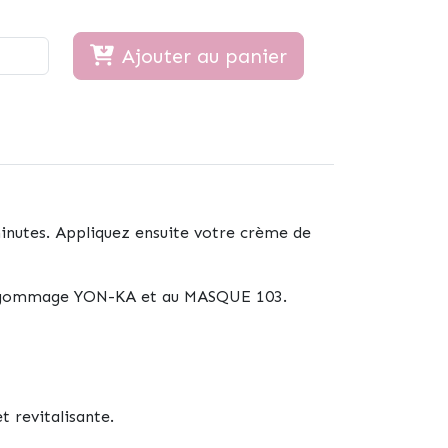
Ajouter au panier
minutes. Appliquez ensuite votre crème de
 au gommage YON-KA et au MASQUE 103.
et revitalisante.