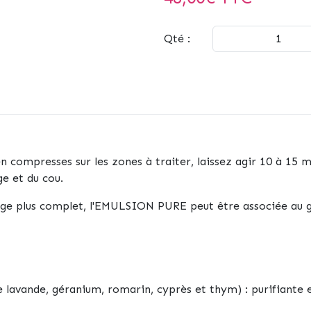
Qté :
compresses sur les zones à traiter, laissez agir 10 à 15 
e et du cou.
visage plus complet, l'EMULSION PURE peut être associée
de lavande, géranium, romarin, cyprès et thym
) : purifiante 