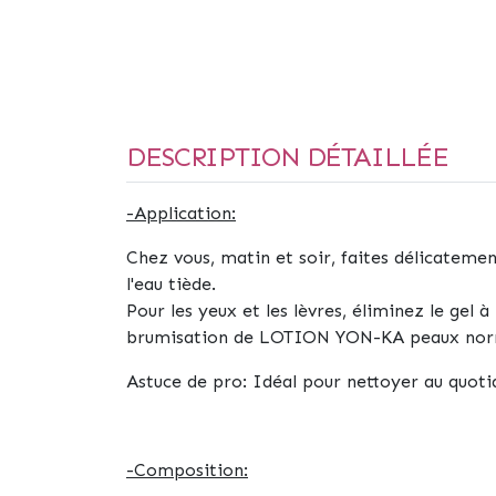
DESCRIPTION DÉTAILLÉE
-Application:
Chez vous, matin et soir, faites délicatemen
l'eau tiède.
Pour les yeux et les lèvres, éliminez le gel 
brumisation de LOTION YON-KA peaux norm
Astuce de pro:
Idéal pour nettoyer au quotid
-Composition: