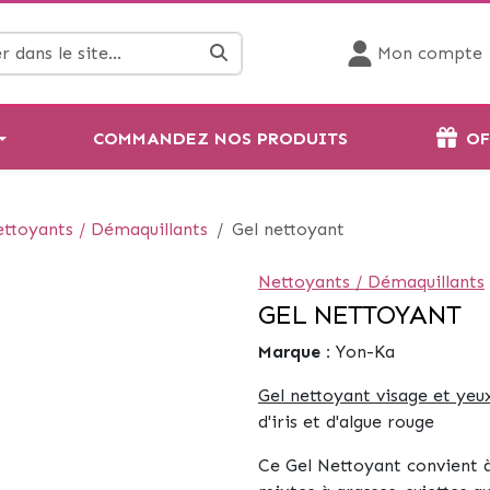
Mon compte
COMMANDEZ NOS PRODUITS
OF
ttoyants / Démaquillants
Gel nettoyant
Nettoyants / Démaquillants
GEL NETTOYANT
Marque :
Yon-Ka
Gel nettoyant visage et yeu
d'iris et d'algue rouge
Ce Gel Nettoyant convient à 