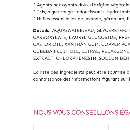
* Agents nettoyants doux d'origine végétale 
* Iris, algue rouge :
adoucissants, hydratants
* Huiles essentielles de lavande, géranium, l
Details:
AQUA/WATER/EAU, GLYCERETH-5
CARBOXYLATE, LAURYL GLUCOSIDE, PPG-
CASTOR OIL, XANTHAN GUM, COPPER PCA
CUBEBA FRUIT OIL, CITRAL, PELARGONI
EXTRACT, CHLORPHENESIN, SODIUM BEN
La liste des ingrédients peut être soumise à d
connaissance des informations figurant sur 
NOUS VOUS CONSEILLONS ÉG