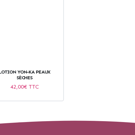
LOTION YON-KA PEAUX
SÈCHES
42,00
€ TTC