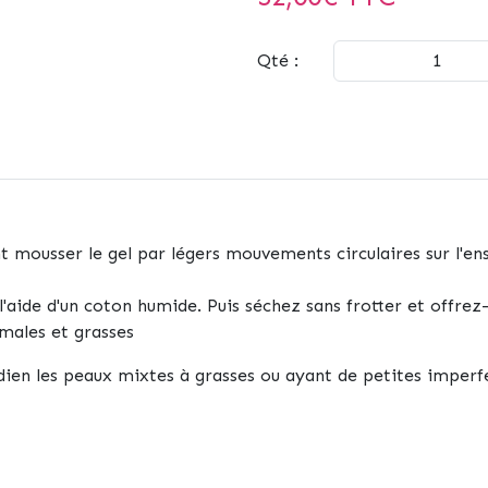
Qté :
t mousser le gel par légers mouvements circulaires sur l'en
à l'aide d'un coton humide. Puis séchez sans frotter et offre
ales et grasses
ien les peaux mixtes à grasses ou ayant de petites imperfect