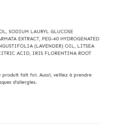
OL, SODIUM LAURYL GLUCOSE
ARMATA EXTRACT, PEG-40 HYDROGENATED
GUSTIFOLIA (LAVENDER) OIL, LITSEA
CITRIC ACID, IRIS FLORENTINA ROOT
 produit fait foi. Aussi, veillez à prendre
ques d'allergies.