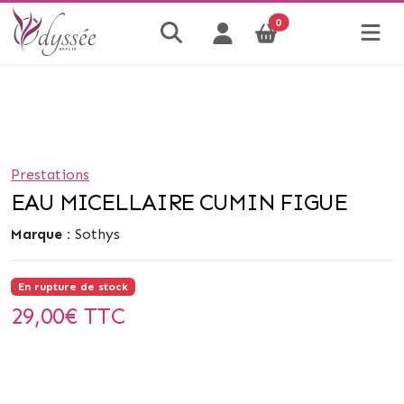
0
Prestations
EAU MICELLAIRE CUMIN FIGUE
Marque :
Sothys
En rupture de stock
29,00
€ TTC