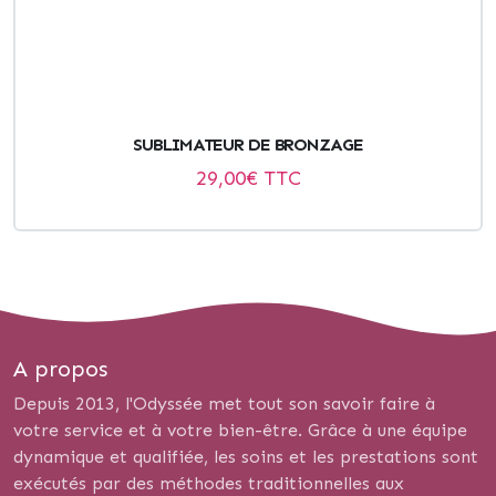
SUBLIMATEUR DE BRONZAGE
29,00
€ TTC
A propos
Depuis 2013, l'Odyssée met tout son savoir faire à
votre service et à votre bien-être. Grâce à une équipe
dynamique et qualifiée, les soins et les prestations sont
exécutés par des méthodes traditionnelles aux