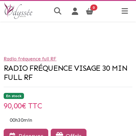
0
Radio fréquence full RF
RADIO FRÉQUENCE VISAGE 30 MIN
FULL RF
En stock
90,00
€ TTC
00h30min