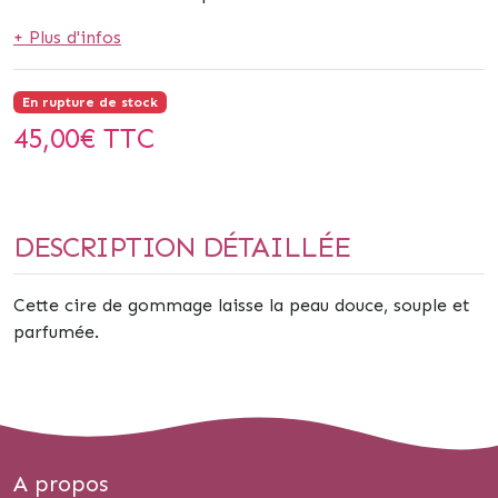
+ Plus d'infos
En rupture de stock
45,00
€ TTC
DESCRIPTION DÉTAILLÉE
Cette cire de gommage laisse la peau douce, souple et
parfumée.
A propos