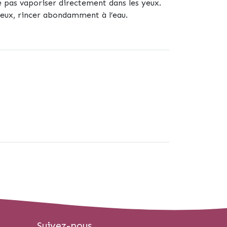
e pas vaporiser directement dans les yeux.
yeux, rincer abondamment à l’eau.
Suivez-nous