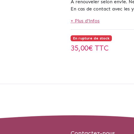
A renouveler selon envie. N
En cas de contact avec les 
+ Plus d'infos
En rupture de stock
35,00
€ TTC
Contactez-nous