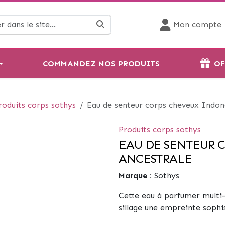
Mon compte
COMMANDEZ NOS PRODUITS
OF
roduits corps sothys
Eau de senteur corps cheveux Indon
Produits corps sothys
EAU DE SENTEUR 
ANCESTRALE
Marque :
Sothys
Cette eau à parfumer multi-
sillage une empreinte sophis