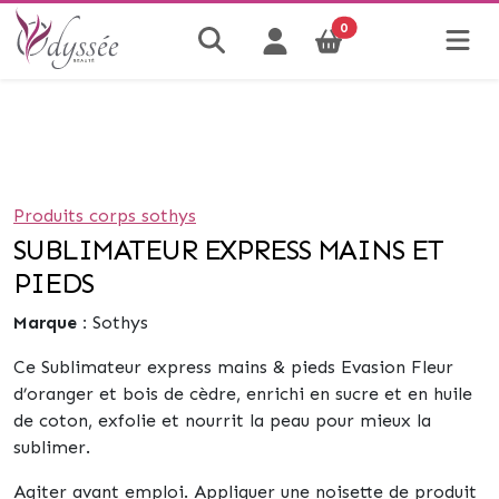
0
Produits corps sothys
SUBLIMATEUR EXPRESS MAINS ET
PIEDS
Marque :
Sothys
Ce Sublimateur express mains & pieds Evasion Fleur
d’oranger et bois de cèdre, enrichi en sucre et en huile
de coton, exfolie et nourrit la peau pour mieux la
sublimer.
Agiter avant emploi. Appliquer une noisette de produit