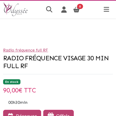
0
Radio fréquence full RF
RADIO FRÉQUENCE VISAGE 30 MIN
FULL RF
En stock
90,00
€ TTC
00h30min