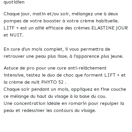
quotidien
Chaque jour, matin et/ou soir, mélangez une à deux
pompes de votre booster à votre crème habituelle.
LITF + est un allié efficace des crèmes ELASTINE JOUR
et NUIT.
En cure d'un mois complet, il vous permettra de
retrouver une peau plus lisse, à l'apparence plus jeune.
Astuce de pro
p
our une cure anti-relâchement
intensive, testez le duo de choc que forment LIFT + et
la crème de nuit PHYTO 52 .
Chaque soir pendant un mois, appliquez en fine couche
ce mélange du haut du visage à la base du cou.
Une concentration idéale en romarin pour repulper la
peau et redessiner les contours du visage.