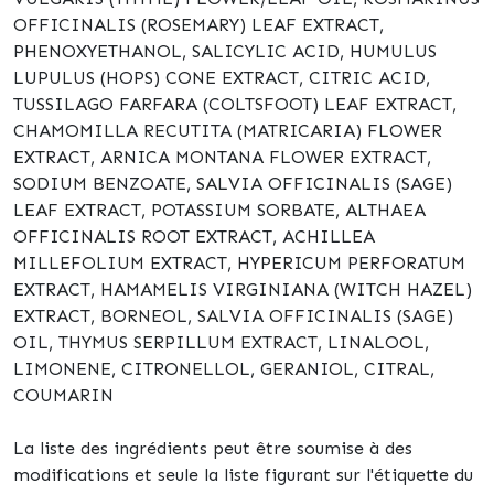
OFFICINALIS (ROSEMARY) LEAF EXTRACT,
PHENOXYETHANOL, SALICYLIC ACID, HUMULUS
LUPULUS (HOPS) CONE EXTRACT, CITRIC ACID,
TUSSILAGO FARFARA (COLTSFOOT) LEAF EXTRACT,
CHAMOMILLA RECUTITA (MATRICARIA) FLOWER
EXTRACT, ARNICA MONTANA FLOWER EXTRACT,
SODIUM BENZOATE, SALVIA OFFICINALIS (SAGE)
LEAF EXTRACT, POTASSIUM SORBATE, ALTHAEA
OFFICINALIS ROOT EXTRACT, ACHILLEA
MILLEFOLIUM EXTRACT, HYPERICUM PERFORATUM
EXTRACT, HAMAMELIS VIRGINIANA (WITCH HAZEL)
EXTRACT, BORNEOL, SALVIA OFFICINALIS (SAGE)
OIL, THYMUS SERPILLUM EXTRACT, LINALOOL,
LIMONENE, CITRONELLOL, GERANIOL, CITRAL,
COUMARIN
La liste des ingrédients peut être soumise à des
modifications et seule la liste figurant sur l'étiquette du