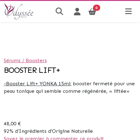
0
Sérums / Boosters
BOOSTER LIFT+
-Booster Lift+ YONKA 15ml:
booster fermeté pour u
ne
peau tonique qui semble comme régénérée, « liftée»
48,00 €
92% d'Ingrédients d'Origine Naturelle
Soyez le premier à commenter ce produit