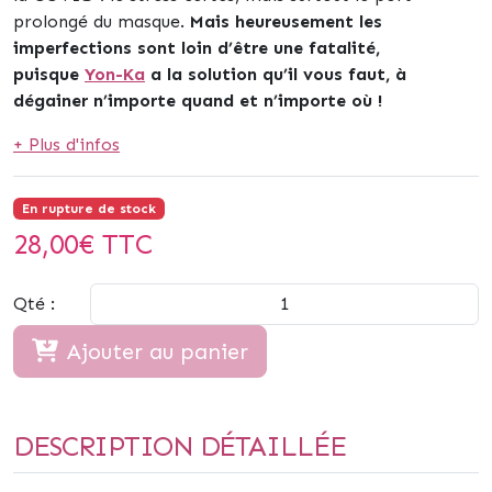
prolongé du masque.
Mais heureusement les
imperfections sont loin d’être une fatalité,
puisque
Yon-Ka
a
la solution qu’il vous faut, à
dégainer n’importe quand et n’importe où !
+ Plus d'infos
En rupture de stock
28,00
€ TTC
Qté :
Ajouter au panier
DESCRIPTION DÉTAILLÉE