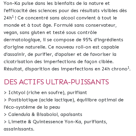
Yon-Ka puise dans les bienfaits de la nature et
l’efficacité des sciences pour des résultats visibles
dès
1
24h
! Ce concentré sans alcool convient à tout le
monde et à tout âge. Formulé
sans conservateur
,
vegan, sans gluten et testé sous contrôle
dermatologique, il se compose de
95% d’ingrédients
d’origine naturelle
. Ce nouveau roll-on est capable
d’assainir, de purifier, d’apaiser et de favoriser la
cicatrisation des imperfections de façon ciblée.
1
Résultat,
disparition des imperfections en 24h chrono
.
DES ACTIFS ULTRA-PUISSANTS
> Ichtyol (riche en soufre), purifiant
> Postbiotique (acide lactique), équilibre optimal de
l’éco-systême de la peau
> Calendula & Bisabolol, apaisants
> Limette & Quintessence Yon-Ka, purifiants,
assainissants.