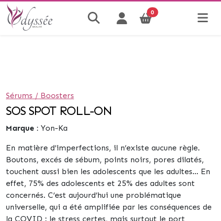
0
Sérums / Boosters
SOS SPOT ROLL-ON
Marque :
Yon-Ka
En matière d’imperfections, il n’existe aucune règle.
Boutons, excés de sébum, points noirs, pores dilatés,
touchent aussi bien les adolescents que les adultes… En
effet, 75% des adolescents et 25% des adultes sont
concernés. C’est aujourd’hui une problématique
universelle, qui a été amplifiée par les conséquences de
la COVID : le stress certes, mais surtout le port