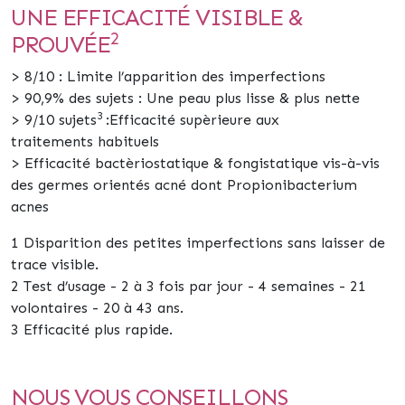
UNE EFFICACITÉ VISIBLE &
2
PROUVÉE
> 8/10 : Limite l’apparition des imperfections
> 90,9% des sujets : Une peau plus lisse & plus nette
3
> 9/10 sujets
:
Efficacité supèrieure aux
traitements habituels
> Efficacité bactèriostatique & fongistatique vis-à-vis
des germes orientés acné dont Propionibacterium
acnes
1 Disparition des petites imperfections sans laisser de
trace visible.
2 Test d’usage - 2 à 3 fois par jour - 4 semaines - 21
volontaires - 20 à 43 ans.
3 Efficacité plus rapide.
NOUS VOUS CONSEILLONS