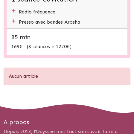
+
Radio fréquence
+
Presso avec bandes Arosha
85 min
169€ (8 séances = 1220€)
Aucun article
A propos
Depuis 2013, l'Odyssée met tout son savoir faire à