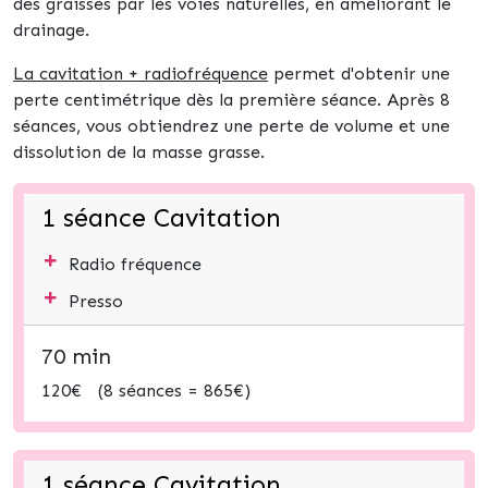
des graisses
par les voies naturelles, en améliorant le
drainage.
La cavitation + radiofréquence
permet d'obtenir une
perte centimétrique dès la première séance. Après 8
séances, vous obtiendrez une perte de volume et une
dissolution de la masse grasse.
1 séance Cavitation
+
Radio fréquence
+
Presso
70 min
120€ (8 séances = 865€)
1 séance Cavitation