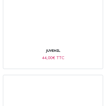
JUVENIL
44,00
€ TTC