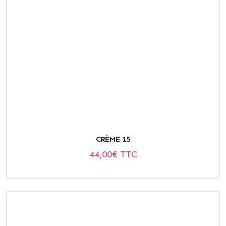
CRÈME 15
44,00
€ TTC