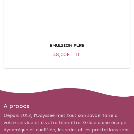
EMULSION PURE
48,00
€ TTC
A propos
Depuis 2013, l'Odyssée met tout son savoir faire à
votre service et à votre bien-être. Grâce à une équipe
dynamique et qualifiée, les soins et les prestations sont