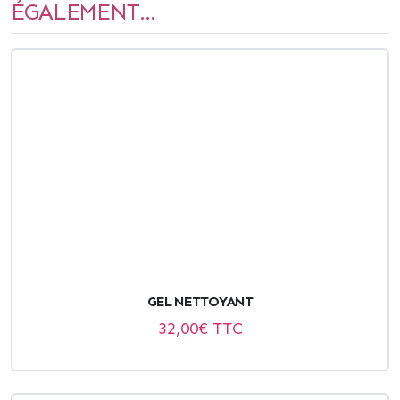
ÉGALEMENT...
GEL NETTOYANT
32,00
€ TTC