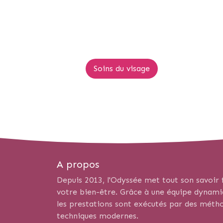
Soins du visage
A propos
Depuis 2013, l'Odyssée met tout son savoir f
votre bien-être. Grâce à une équipe dynamiqu
les prestations sont exécutés par des métho
techniques modernes.