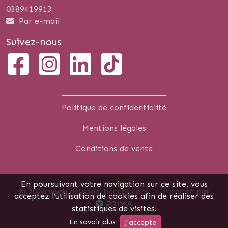
0389419913
Par e-mail
Suivez-nous
Politique de confidentialité
Mentions légales
Conditions de vente
En poursuivant votre navigation sur ce site, vous
© 2026 www.odyssee-beaute.com —
propulsé par
acceptez l’utilisation de cookies afin de réaliser des
statistiques de visites.
En savoir plus
J'accepte