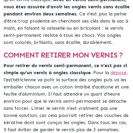
vous êtes assurée d'avoir les ongles vernis sans écaille
pendant environ deux semaines
. Ce n'est plus la peine
d'être trop prudente en cherchant ses clés dans le sac à
main, en faisant la vaisselle ou en bricolant : le vernis
semi-permanent résiste à tous les chocs. Vos ongles
sont colorés, brillants, sans écaille, durablement.
COMMENT RETIRER MON VERNIS ?
Pour retirer du vernis semi-permanent, ce n'est pas si
simple qu'un vernis à ongles classique.
Pour la
dépose
,
l'esthéticienne va polir la surface des ongles puis va les
emballer chacun avec un coton imbibé d'acétone et une
feuille d'aluminium. Il faut attendre un quart d'heure
environ pour que le vernis semi-permanent se détache
sans forcer. Limer le vernis n'est vraiment pas une
bonne solution, car cela pourrait retirer des couches de
kératine dont sont conçus les ongles. Dans tous les cas,
il faut éviter de garder le vernis plus de 3 semaines.