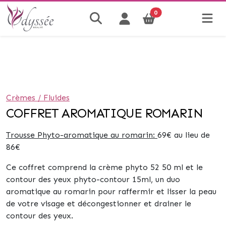
0
Crèmes / Fluides
COFFRET AROMATIQUE ROMARIN
Trousse Phyto-aromatique au romarin:
69€
au lieu de
86€
Ce coffret comprend la
crème phyto 52
50 ml et le
contour des yeux phyto-contour
15ml, un duo
aromatique au romarin pour raffermir et lisser la peau
de votre visage et décongestionner et drainer le
contour des yeux.