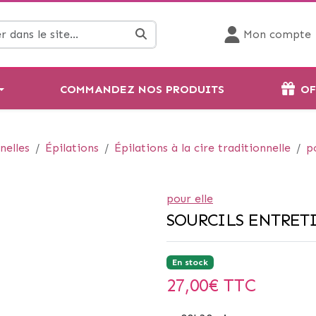
Mon compte
COMMANDEZ NOS PRODUITS
OF
nelles
Épilations
Épilations à la cire traditionnelle
p
pour elle
SOURCILS ENTRET
En stock
27,00
€ TTC