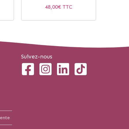
48,00
€ TTC
Suivez-nous
vente