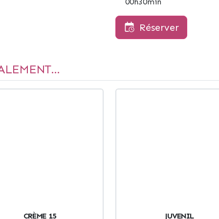
00h30min
Réserver
ALEMENT...
CRÈME 15
JUVENIL