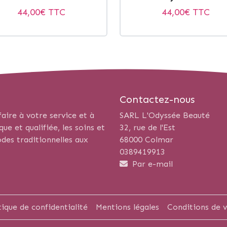
44,00
€ TTC
44,00
€ TTC
Contactez-nous
aire à votre service et à
SARL L'Odyssée Beauté
e et qualifiée, les soins et
32, rue de l'Est
des traditionnelles aux
68000 Colmar
0389419913
Par e-mail
tique de confidentialité
Mentions légales
Conditions de 