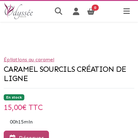
0
Épilations au caramel
CARAMEL SOURCILS CRÉATION DE
LIGNE
En stock
15,00
€ TTC
00h15min