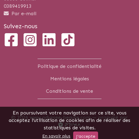
0389419913
Par e-mail
Suivez-nous
Politique de confidentialité
Mentions légales
Conditions de vente
En poursuivant votre navigation sur ce site, vous
© 2026 www.odyssee-beaute.com —
propulsé par
acceptez l’utilisation de cookies afin de réaliser des
statistiques de visites.
En savoir plus
J'accepte