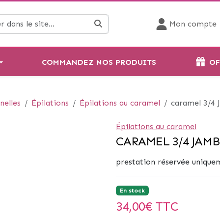
Mon compte
COMMANDEZ NOS PRODUITS
OF
nelles
Épilations
Épilations au caramel
caramel 3/4
Épilations au caramel
CARAMEL 3/4 JAMB
prestation réservée uniquem
En stock
34,00
€ TTC