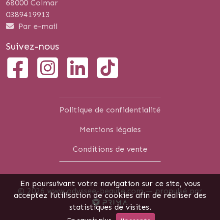
68000 Colmar
0389419913
Par e-mail
Suivez-nous
Politique de confidentialité
Mentions légales
Conditions de vente
En poursuivant votre navigation sur ce site, vous
© 2026 www.odyssee-beaute.com —
propulsé par
acceptez l’utilisation de cookies afin de réaliser des
statistiques de visites.