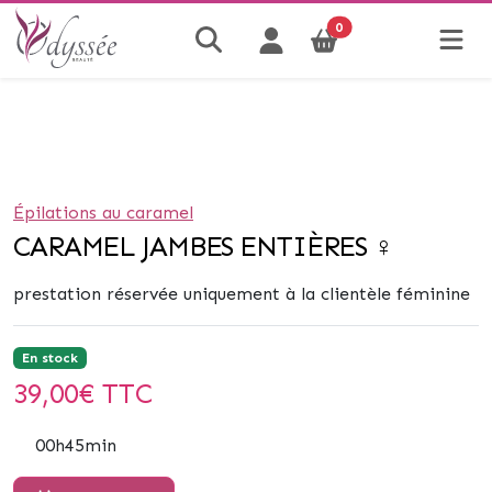
0
Épilations au caramel
CARAMEL JAMBES ENTIÈRES ♀
prestation réservée uniquement à la clientèle féminine
En stock
39,00
€ TTC
00h45min