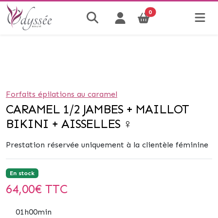
0
Forfaits épilations au caramel
CARAMEL 1/2 JAMBES + MAILLOT
BIKINI + AISSELLES ♀
Prestation réservée uniquement à la clientèle féminine
En stock
64,00
€ TTC
01h00min