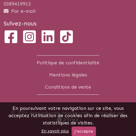
0389419913
Par e-mail
Suivez-nous
Politique de confidentialité
Mentions légales
Conditions de vente
En poursuivant votre navigation sur ce site, vous
© 2026 www.odyssee-beaute.com —
propulsé par
acceptez l’utilisation de cookies afin de réaliser des
statistiques de visites.
En savoir plus
J'accepte