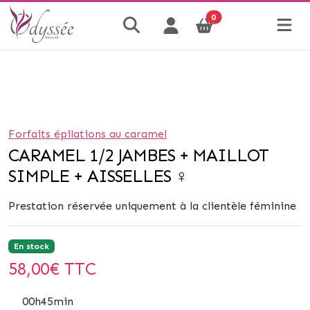
0
Forfaits épilations au caramel
CARAMEL 1/2 JAMBES + MAILLOT
SIMPLE + AISSELLES ♀
Prestation réservée uniquement à la clientèle féminine
En stock
58,00
€ TTC
00h45min