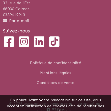
32, rue de l'Est
68000 Colmar
0389419913
Par e-mail
Suivez-nous
Politique de confidentialité
Mentions légales
Conditions de vente
En poursuivant votre navigation sur ce site, vous
© 2026 www.odyssee-beaute.com —
propulsé par
acceptez l’utilisation de cookies afin de réaliser des