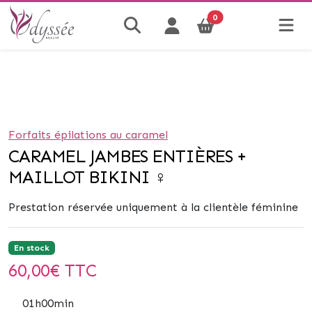
0
Forfaits épilations au caramel
CARAMEL JAMBES ENTIÈRES +
MAILLOT BIKINI ♀
Prestation réservée uniquement à la clientèle féminine
En stock
60,00
€ TTC
01h00min