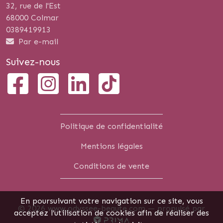
32, rue de l'Est
68000 Colmar
0389419913
Par e-mail
Suivez-nous
Politique de confidentialité
Mentions légales
Conditions de vente
En poursuivant votre navigation sur ce site, vous
© 2026 www.odyssee-beaute.com —
propulsé par
acceptez l’utilisation de cookies afin de réaliser des