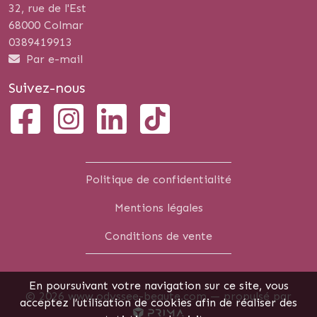
32, rue de l'Est
68000 Colmar
0389419913
Par e-mail
Suivez-nous
Politique de confidentialité
Mentions légales
Conditions de vente
En poursuivant votre navigation sur ce site, vous
© 2026 www.odyssee-beaute.com —
propulsé par
acceptez l’utilisation de cookies afin de réaliser des