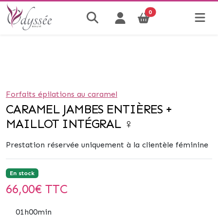
0
Forfaits épilations au caramel
CARAMEL JAMBES ENTIÈRES +
MAILLOT INTÉGRAL ♀
Prestation réservée uniquement à la clientèle féminine
En stock
66,00
€ TTC
01h00min