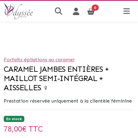
0
Forfaits épilations au caramel
CARAMEL JAMBES ENTIÈRES +
MAILLOT SEMI-INTÉGRAL +
AISSELLES ♀
Prestation réservée uniquement à la clientèle féminine
En stock
78,00
€ TTC