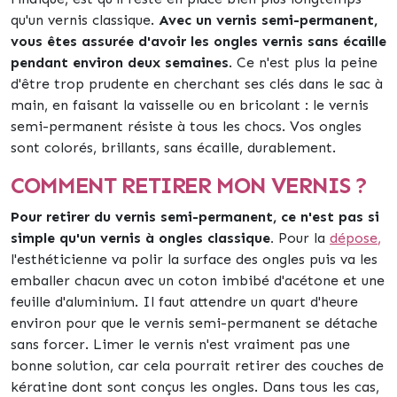
qu'un vernis classique.
Avec un vernis semi-permanent,
vous êtes assurée d'avoir les ongles vernis sans écaille
pendant environ deux semaines
. Ce n'est plus la peine
d'être trop prudente en cherchant ses clés dans le sac à
main, en faisant la vaisselle ou en bricolant : le vernis
semi-permanent résiste à tous les chocs. Vos ongles
sont colorés, brillants, sans écaille, durablement.
COMMENT RETIRER MON VERNIS ?
Pour retirer du vernis semi-permanent, ce n'est pas si
simple qu'un vernis à ongles classique.
Pour la
dépose
,
l'esthéticienne va polir la surface des ongles puis va les
emballer chacun avec un coton imbibé d'acétone et une
feuille d'aluminium. Il faut attendre un quart d'heure
environ pour que le vernis semi-permanent se détache
sans forcer. Limer le vernis n'est vraiment pas une
bonne solution, car cela pourrait retirer des couches de
kératine dont sont conçus les ongles. Dans tous les cas,