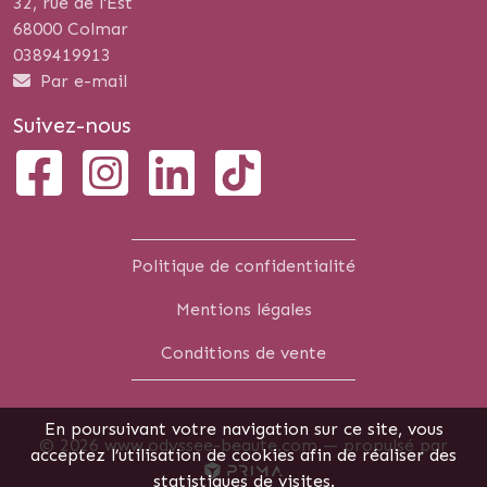
32, rue de l'Est
68000 Colmar
0389419913
Par e-mail
Suivez-nous
Politique de confidentialité
Mentions légales
Conditions de vente
En poursuivant votre navigation sur ce site, vous
© 2026 www.odyssee-beaute.com —
propulsé par
acceptez l’utilisation de cookies afin de réaliser des
statistiques de visites.