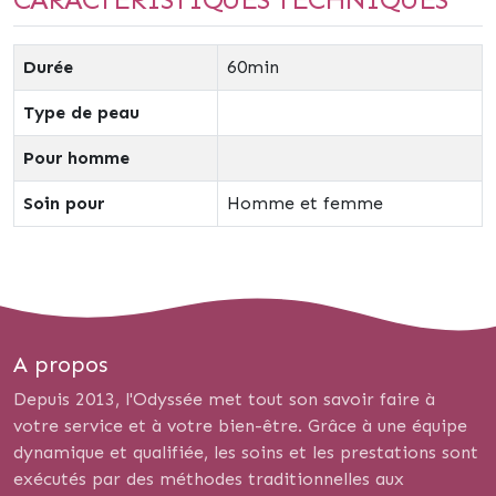
Durée
60min
Type de peau
Pour homme
Soin pour
Homme et femme
A propos
Depuis 2013, l'Odyssée met tout son savoir faire à
votre service et à votre bien-être. Grâce à une équipe
dynamique et qualifiée, les soins et les prestations sont
exécutés par des méthodes traditionnelles aux