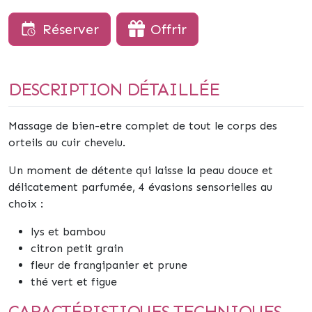
Réserver
Offrir
DESCRIPTION DÉTAILLÉE
Massage de bien-etre complet de tout le corps des
orteils au cuir chevelu.
Un moment de détente qui laisse la peau douce et
délicatement parfumée, 4 évasions sensorielles au
choix :
lys et bambou
citron petit grain
fleur de frangipanier et prune
thé vert et figue
CARACTÉRISTIQUES TECHNIQUES