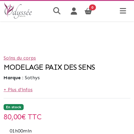
0
Soins du corps
MODELAGE PAIX DES SENS
Marque :
Sothys
+ Plus d'infos
En stock
80,00
€ TTC
01h00min